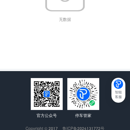
无数据
智能
客服
官方公众号
停车管家
Copyright © 2017
鲁ICP备2024131772号