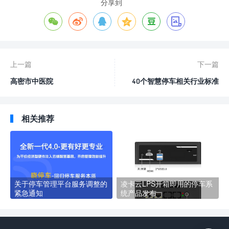
分享到






上一篇
下一篇
高密市中医院
40个智慧停车相关行业标准
相关推荐
关于停车管理平台服务调整的
凌卡云LPS开箱即用的停车系
紧急通知
统产品发布