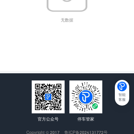
无数据
智能
客服
官方公众号
停车管家
Copyright © 2017
鲁ICP备2024131772号