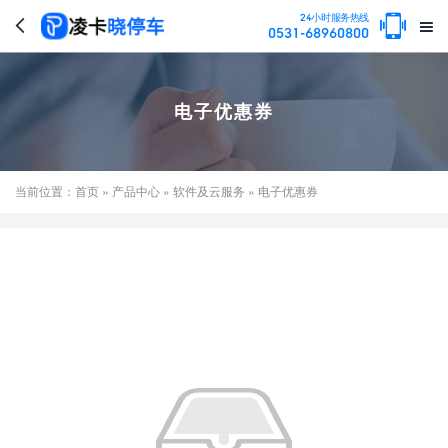

24小时服务热线


0531-68960800
电子优惠券
当前位置：
首页
»
产品中心
»
软件及云服务
» 电子优惠券