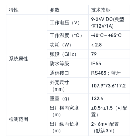
特性
参数
技术指标
9-24V DC(典型
工作电压（V）
值12V/1A)
工作温度（℃）
-40℃~ +85℃
功耗（W）
< 2.8
频段（GHz）
79
系统属性
防水等级
IP55
通信接口
RS485；蓝牙
外壳尺寸
107.9*73.6*17.2
（mm）
重量（g）
132.4
出厂横向宽度
±0.5~±1.5（可配
（m）
置）
检测范围
出厂纵向长度
2~ 6m可配置
（m）
（默认3m）